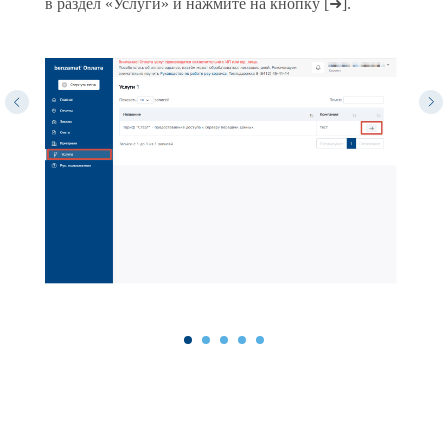
в раздел «Услуги» и нажмите на кнопку [➜].